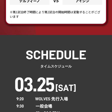
VS
デルフィーノ
アイシン
※第1試合終了時間により第2試合の開始時間は変動することがござ
います
タイムスケジュール