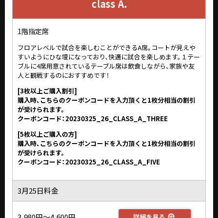
class A.
1階指定席
フロアレベルで試合を楽しむことができるA席。コートが見えや
すいようにひな壇になっており、快適に試合を楽しめます。１テー
ブルに4席用意されているテーブル席は飲食しながら、家族や友
人と観戦するのにおすすめです！
[3枚以上ご購入割引]
購入時、こちらのクーポンコードを入力頂くと1枚分相当の割引
が受けられます。
クーポンコード：20230325_26_CLASS_A_THREE
[5枚以上ご購入の方]
購入時、こちらのクーポンコードを入力頂くと1枚分相当の割引
が受けられます。
クーポンコード：20230325_26_CLASS_A_FIVE
3月25日料金
3,980円～4,600円
詳細を見る