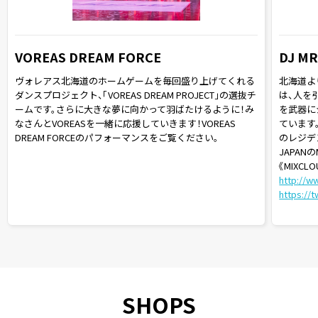
VOREAS DREAM FORCE
DJ MR
ヴォレアス北海道のホームゲームを毎回盛り上げてくれる
北海道よ
ダンスプロジェクト、「VOREAS DREAM PROJECT」の選抜チ
は、人を
ームです。さらに大きな夢に向かって羽ばたけるように！み
を武器に
なさんとVOREASを一緒に応援していきます！VOREAS
ています。
DREAM FORCEのパフォーマンスをご覧ください。
のレジデ
JAPANの
《MIXCLO
http://w
https://