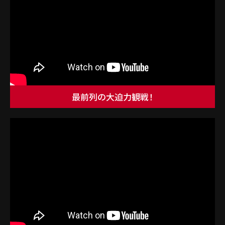
最前列の大迫力観戦！