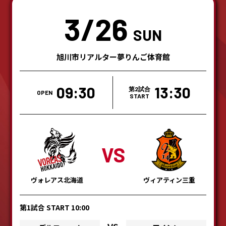
3/26
SUN
旭川市リアルター夢りんご体育館
09:30
13:30
第2試合
OPEN
START
VS
ヴォレアス北海道
ヴィアティン三重
第1試合 START 10:00