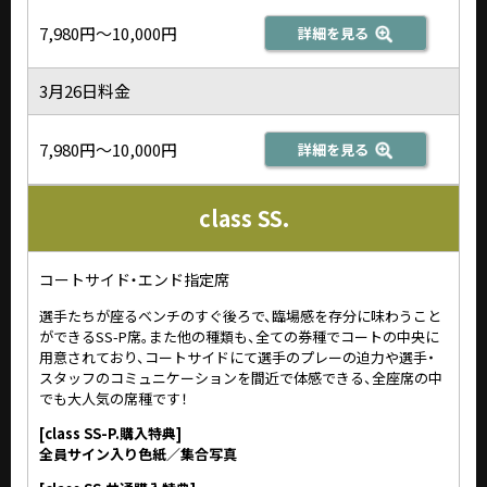
7,980円～10,000円
詳細を見る
3月26日料金
7,980円～10,000円
詳細を見る
class SS.
コートサイド・エンド指定席
選手たちが座るベンチのすぐ後ろで、臨場感を存分に味わうこと
ができるSS-P席。また他の種類も、全ての券種でコートの中央に
用意されており、コートサイドにて選手のプレーの迫力や選手・
スタッフのコミュニケーションを間近で体感できる、全座席の中
でも大人気の席種です！
[class SS-P.購入特典]
全員サイン入り色紙／集合写真