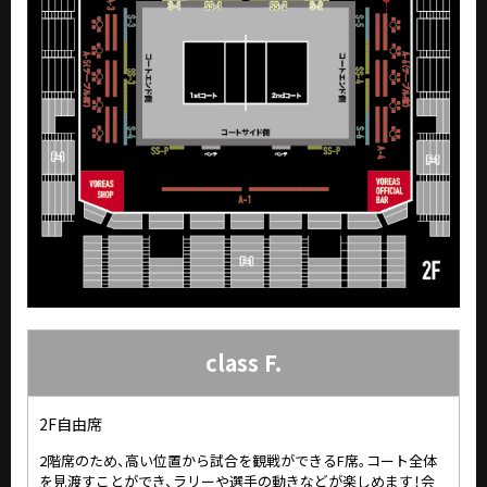
class F.
2F自由席
2階席のため、高い位置から試合を観戦ができるF席。コート全体
を見渡すことができ、ラリーや選手の動きなどが楽しめます！会