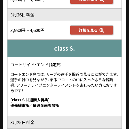
3月26日料金
3,980円～4,600円
詳細を見る
class S.
コートサイド・エンド指定席
コートエンド席では、サーブの選手を間近で見ることができます。
選手の背中を見ながら、まるでコートの中に入ったような臨場
感。アリーナライブエンターテイメントを楽しみたい方におすす
めです！
[class S.共通購入特典]
優先駐車権／抽選企画参加権
3月25日料金