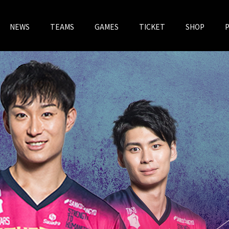
NEWS
TEAMS
GAMES
TICKET
SHOP
チケットV
VOREAS MEGASTORE