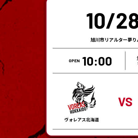
10/2
旭川市リアルター夢り
10:00
OPEN
VS
ヴォレアス北海道