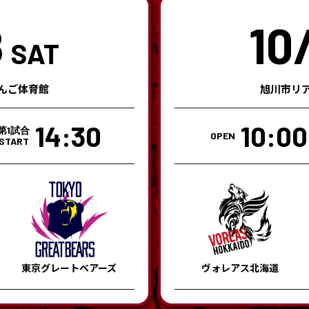
8
10
SAT
んご体育館
旭川市リ
14:30
10:00
第1試合
OPEN
START
東京グレートベアーズ
ヴォレアス北海道