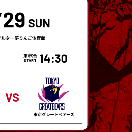
/29
SUN
アルター夢りんご体育館
14:30
第1試合
START
VS
東京グレートベアーズ