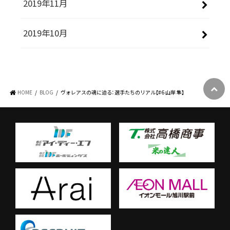
2019年11月
2019年10月
HOME
BLOG
ヴォレアスの魂に迫る：選手たちのリアル【#6 山岸 隼】