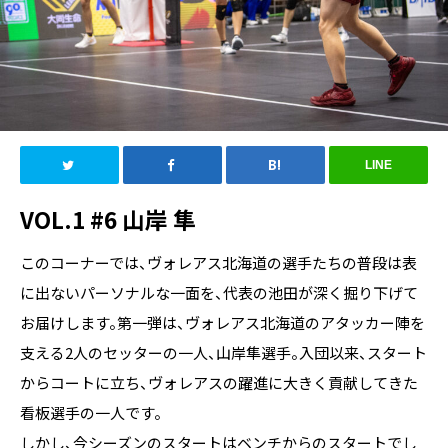
LINE
VOL.1 #6 山岸 隼
このコーナーでは、ヴォレアス北海道の選手たちの普段は表
に出ないパーソナルな一面を、代表の池田が深く掘り下げて
お届けします。
第一弾は、ヴォレアス北海道のアタッカー陣を
支える2人のセッターの一人、山岸隼選手。入団以来、スタート
からコートに立ち、ヴォレアスの躍進に大きく貢献してきた
看板選手の一人です。
しかし、今シーズンのスタートはベンチからのスタートでし