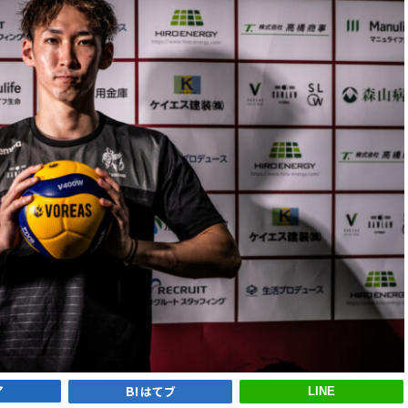
ア
はてブ
LINE