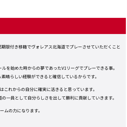
型期限付き移籍でヴォレアス北海道でプレーさせていただくこと
ールを始めた時からの夢であったV1リーグでプレーできる事。
る素晴らしい経験ができると確信しているからです。
はこれからの自分に確実に活きると思っています。
道の一員として自分らしさを出して勝利に貢献していきます。
ームの力になります。