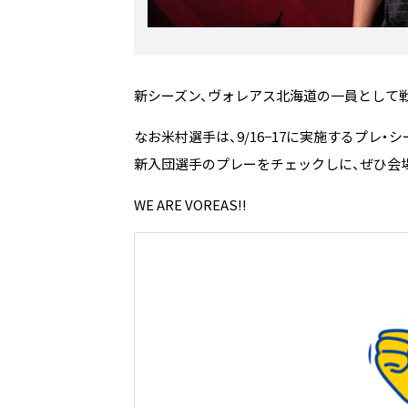
新シーズン、ヴォレアス北海道の一員として
なお米村選手は、9/16−17に実施するプレ
新入団選手のプレーをチェックしに、ぜひ会場
WE ARE VOREAS!!