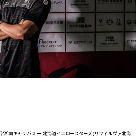
湘南キャンパス → 北海道イエロースターズ(サフィルヴァ北海