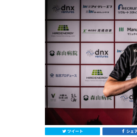
ツイート
シェ