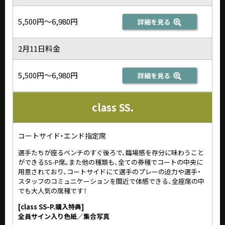
5,500円～6,980円
詳細を見る
2月11日料金
5,500円～6,980円
詳細を見る
class SS.
コートサイド・エンド指定席
選手たちが座るベンチのすぐ後ろで、臨場感を存分に味わうこと
ができるSS-P席。また他の種類も、全ての券種でコートの中央に
用意されており、コートサイドにて選手のプレーの迫力や選手・
スタッフのコミュニケーションを間近で体感できる、全座席の中
でも大人気の席種です！
[class SS-P.購入特典]
全員サイン入り色紙／集合写真