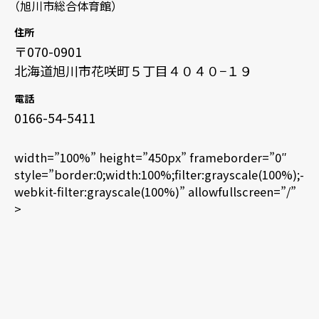
（旭川市総合体育館）
住所
〒070-0901
北海道旭川市花咲町５丁目４０４０−１９
電話
0166-54-5411
width=”100%” height=”450px” frameborder=”0″
style=”border:0;width:100%;filter:grayscale(100%);-
webkit-filter:grayscale(100%)” allowfullscreen=”/”
>