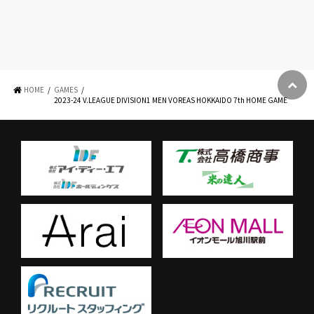
HOME
GAMES
2023-24 V.LEAGUE DIVISION1 MEN VOREAS HOKKAIDO 7th HOME GAME