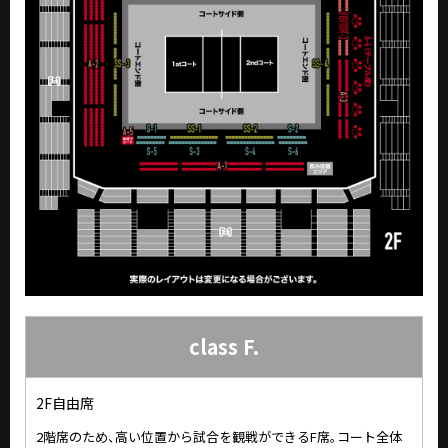
class F.
2F自由席
2階席のため、高い位置から試合を観戦ができるF席。コート全体