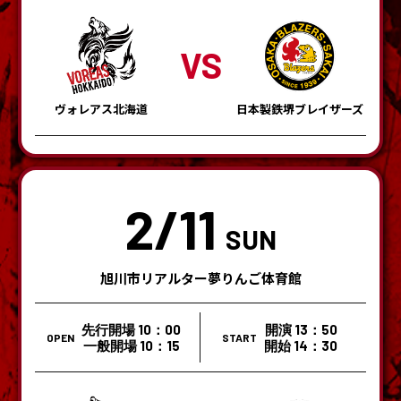
VS
ヴォレアス北海道
日本製鉄堺ブレイザーズ
2/11
SUN
旭川市リアルター夢りんご体育館
先行開場 10：00
開演 13：50
OPEN
START
一般開場 10：15
開始 14：30