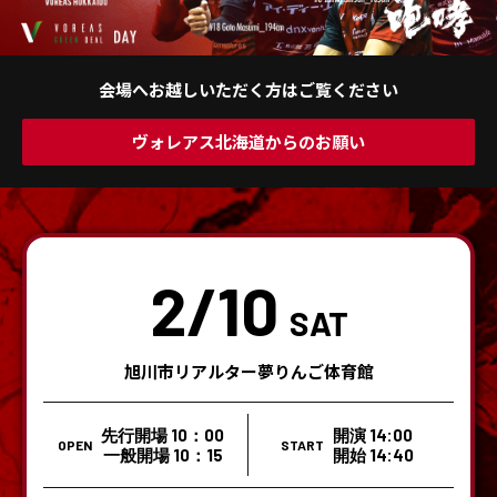
会場へお越しいただく方はご覧ください
ヴォレアス北海道からのお願い
2/10
SAT
旭川市リアルター夢りんご体育館
先行開場 10：00
開演 14:00
OPEN
START
一般開場 10：15
開始 14:40