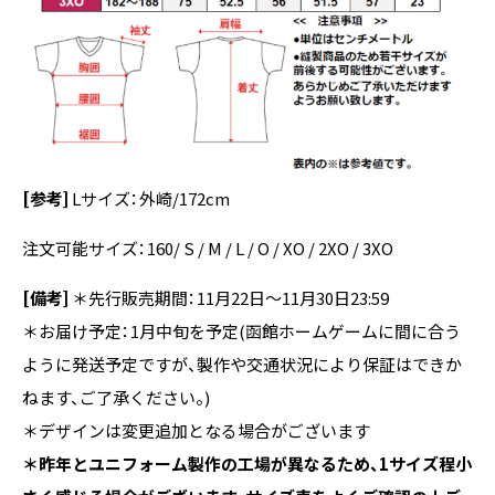
[参考]
Lサイズ：外崎/172cm
注文可能サイズ：160/ S / M / L / O / XO / 2XO / 3XO
[備考]
＊先行販売期間
：11
月22日〜11月30日23:59
＊お届け予定：1月中旬を予定(函館ホームゲームに間に合う
ように発送予定ですが、製作や交通状況により保証はできか
ねます、ご了承ください。)
＊デザインは変更追加となる場合がございます
＊昨年とユニフォーム製作の工場が異なるため、1サイズ程小