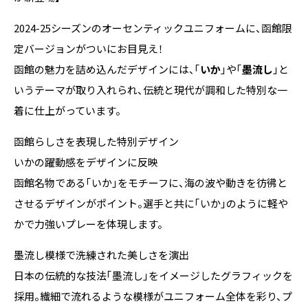
2024-25シーズンのオーセンティックユニフォームに、函館限
定バージョンがついにお目見え！
函館の魅力を詰め込んだデザインには、「
いか
」や「
墨流し
」と
いうテーマが取り入れられ、伝統と現代が調和した特別な一
着に仕上がっています。
函館らしさを表現した特別デザイン
いかの躍動感をデザインに反映
函館名物である「いか」をモチーフに、海の波や動きを彷彿と
させるデザインがポイント。選手と共に「いか」のように軽や
かで力強いプレーを体現します。
墨流し模様で洗練された美しさを演出
日本の伝統的な技法「墨流し」をイメージしたグラフィックを
採用。繊細で流れるような模様がユニフォーム全体を彩り、プ