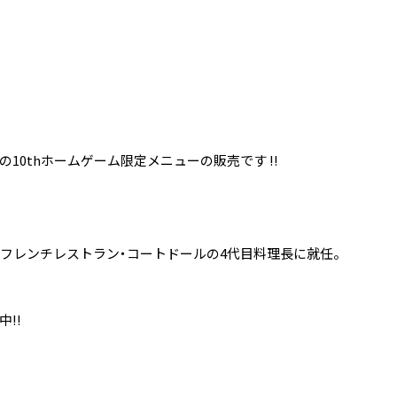
10thホームゲーム限定メニューの販売です !!
フレンチレストラン・コートドールの4代目料理長に就任。
!!