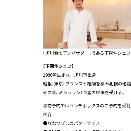
「旭川食のアンバサダー」である下國伸シェフの
【下國伸シェフ】
1986年生まれ 旭川市出身
箱根、東京、フランスと経験を積み札幌の老舗
その後、ミシュラン1つ星の評価を受ける。
事前予約ではランチボックスのご予約を受付中
内容:
●ななつぼしのバターライス