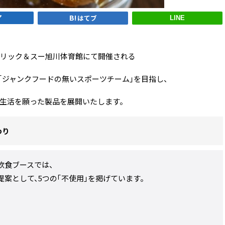
ア
はてブ
LINE
リック＆スー旭川体育館にて
開催される
GAMEでは「ジャンクフードの無いスポーツチーム」を目指し、
生活を願った製品を展開いたします。
わり
飲食ブースでは、
案として、5つの「不使用」を掲げています。