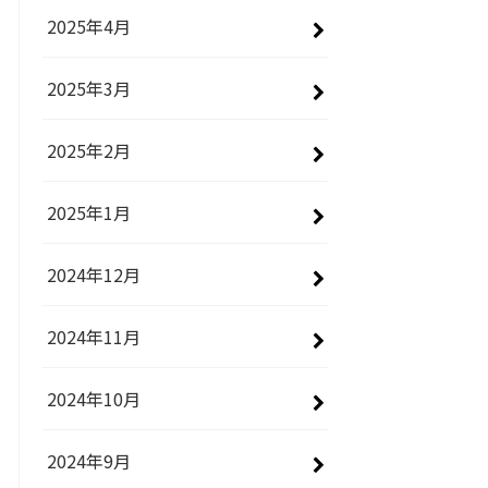
2025年4月
2025年3月
2025年2月
2025年1月
2024年12月
2024年11月
2024年10月
2024年9月