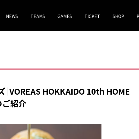
NEWS
TEAMS
GAMES
TICKET
SHOP
チケットV
VOREAS MEGASTORE
｜VOREAS HOKKAIDO 10th HOME
のご紹介