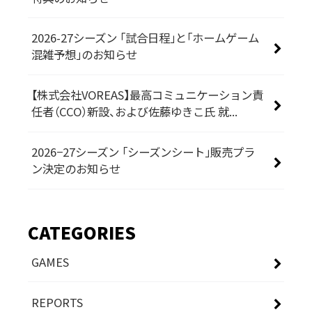
2026-27シーズン 「試合日程」と「ホームゲーム
混雑予想」のお知らせ
【株式会社VOREAS】最高コミュニケーション責
任者（CCO）新設、および佐藤ゆきこ氏 就...
2026−27シーズン 「シーズンシート」販売プラ
ン決定のお知らせ
CATEGORIES
GAMES
REPORTS