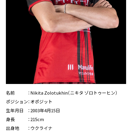
名前 ：Nikita Zolotukhin（ニキタ ゾロトゥーヒン）
ポジション：オポジット
生年月日 ：2003年4月15日
身長 ：215cm
出身地 ：ウクライナ