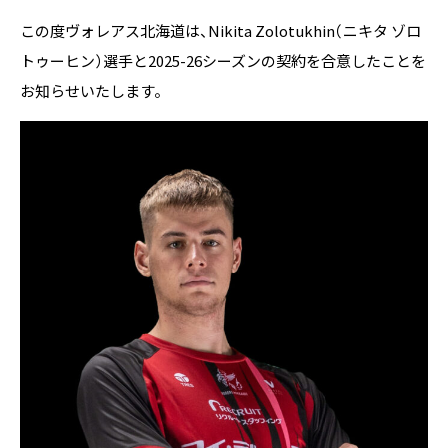
この度ヴォレアス北海道は、Nikita Zolotukhin（ニキタ ゾロ
トゥーヒン）選手と2025-26シーズンの契約を合意したことを
お知らせいたします。