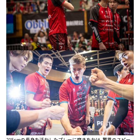
215cmの長身を活かしたプレーに磨きをかけ、驚異のスピー