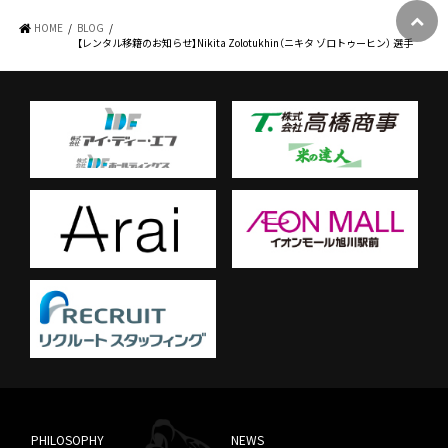
HOME
BLOG
【レンタル移籍のお知らせ】Nikita Zolotukhin（ニキタ ゾロトゥーヒン） 選手
PHILOSOPHY
NEWS