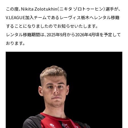
この度、Nikita Zolotukhin（ニキタ ゾロトゥーヒン）選手が、
V.LEAGUE加入チームであるレーヴィス栃木へレンタル移籍
することになりましたのでお知らせいたします。
レンタル移籍期間は、2025年9月から2026年4月頃を予定して
おります。