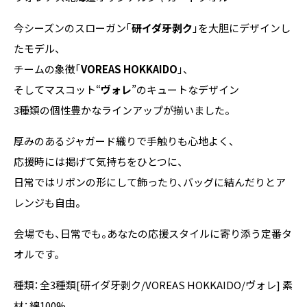
今シーズンのスローガン「
研イダ牙剥ク
」を大胆にデザインし
たモデル、
チームの象徴「
VOREAS HOKKAIDO
」、
そしてマスコット“
ヴォレ
”のキュートなデザイン――
3種類の個性豊かなラインアップが揃いました。
厚みのあるジャガード織りで手触りも心地よく、
応援時には掲げて気持ちをひとつに、
日常ではリボンの形にして飾ったり、バッグに結んだりとア
レンジも自由。
会場でも、日常でも。あなたの応援スタイルに寄り添う定番タ
オルです。
種類：全3種類[研イダ牙剥ク/VOREAS HOKKAIDO/ヴォレ] 素
材：綿100%