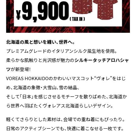
北海道の風と想いを纏い、世界へ――。
プレミアムグレードのイタリアンシルク風生地を使用。
柔らかな肌触りと光沢感が魅力の
シルキータッチアロハシャ
ツ
が新登場！
VOREAS HOKKAIDOのかわいいマスコット“ヴォレ”をはじ
め、北海道の象徴・大雪山、雪の結晶、
そして「日本」を感じさせるモチーフを散りばめた、北海道か
ら世界へ羽ばたくヴォレアス北海道らしいデザイン。
軽くてさらりとした素材は、会場での重ね着にもぴったり。
日常のアクティブシーンでも、快適に着こなせる一枚です。