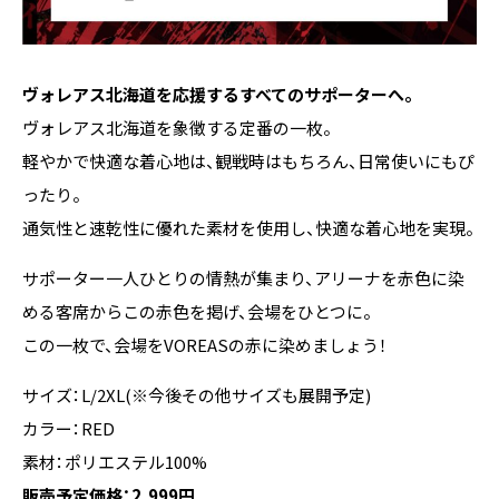
ヴォレアス北海道を応援するすべてのサポーターへ。
ヴォレアス北海道を象徴する定番の一枚。
軽やかで快適な着心地は、観戦時はもちろん、日常使いにもぴ
ったり。
通気性と速乾性に優れた素材を使用し、快適な着心地を実現。
サポーター一人ひとりの情熱が集まり、アリーナを赤色に染
める――客席からこの赤色を掲げ、会場をひとつに。
この一枚で、会場をVOREASの赤に染めましょう！
サイズ：L/2XL(※今後その他サイズも展開予定)
カラー：RED
素材：ポリエステル100%
販売予定価格：2,999円