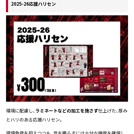
2025-26応援ハリセン
環境に配慮し、
ラミネートなどの加工を施さず
仕上げた、厚み
とハリのある応援ハリセン。
環境負荷を抑えつつも、音を鳴らすには十分な強度を確保し