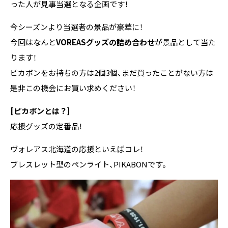
った人が見事当選となる企画です！
今シーズンより当選者の景品が豪華に！
今回はなんと
VOREASグッズの詰め合わせ
が景品として当た
ります！
ピカボンをお持ちの方は2個3個、まだ買ったことがない方は
是非この機会にお買い求めください！
[ピカボンとは？]
応援グッズの定番品！
ヴォレアス北海道の応援といえばコレ！
ブレスレット型のペンライト、PIKABONです。