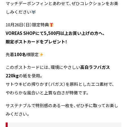
マッチデーボンフィンとあわせて、ぜひコレクションをお楽
しみください
10月26日（日）限定特典
VOREAS SHOPにて5,500円以上お買い上げの方へ、
限定ポストカードをプレゼント！
先着
100名
様限定
このポストカードには、環境にやさしい
高白ラフバガス
220kg
の紙を使用。
サトウキビの搾りかす（バガス）を原料としたエコ素材で、
やわらかな風合いと上質な白さが特徴です。
サステナブルで特別感のある一枚を、ぜひ手に取ってお楽し
みください。