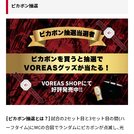
ピカボン抽選
[ピカボン抽選とは？]
試合の2セット目と3セット目の間(ハ
ーフタイム)にMCの合図でランダムにピカボンが点滅し、光