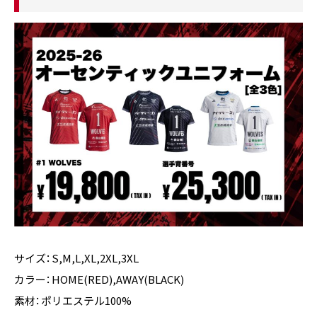
サイズ：S,M,L,XL,2XL,3XL
カラー：HOME(RED),AWAY(BLACK)
素材：ポリエステル100%