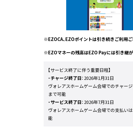
※EZOCA、EZOポイントは引き続きご利用
※EZOマネーの残高はEZO Payには引き
【サービス終了に伴う重要日程】
・
チャージ終了日
：2026年1月31日
ヴォレアスホームゲーム会場でのチャージは「20
まで可能
・
サービス終了日
：2026年7月31日
ヴォレアスホームゲーム会場での支払いは「20
能