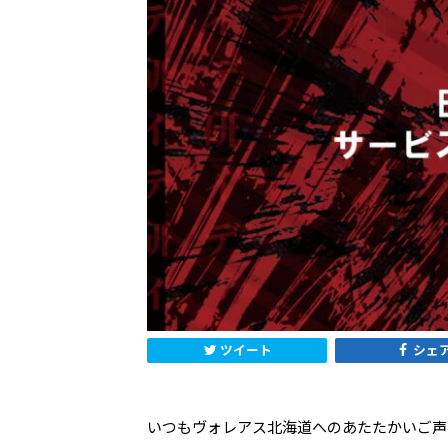
ツイート
シェ
いつもヴォレアス北海道へのあたたかいご声