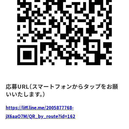
応募URL（スマートフォンからタップをお願
いいたします。）
https://liff.line.me/2005877768-
jX6aaO7M/QR_by_route?id=162