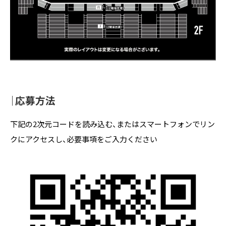
｜応募方法
下記の2次元コードを読み込む、またはスマートフォンでリン
クにアクセスし、必要事項をご入力ください