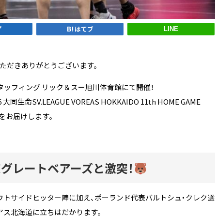
ア
はてブ
LINE
ただきありがとうございます。
ートスタッフィング リック＆スー旭川体育館にて開催！
同生命SV.LEAGUE VOREAS HOKKAIDO 11th HOME GAME
をお届けします。
グレートベアーズと激突！
ウトサイドヒッター陣に加え、ポーランド代表バルトシュ・クレク選
アス北海道に立ちはだかります。