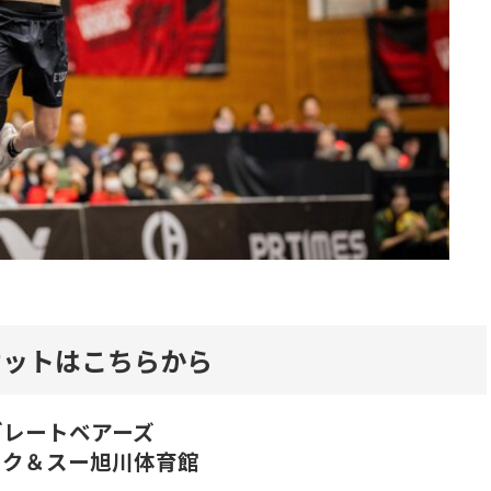
ケットはこちらから
東京グレートベアーズ
ック＆スー旭川体育館