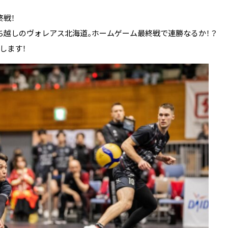
終戦！
ち越しのヴォレアス北海道。ホームゲーム最終戦で連勝なるか！？
します！