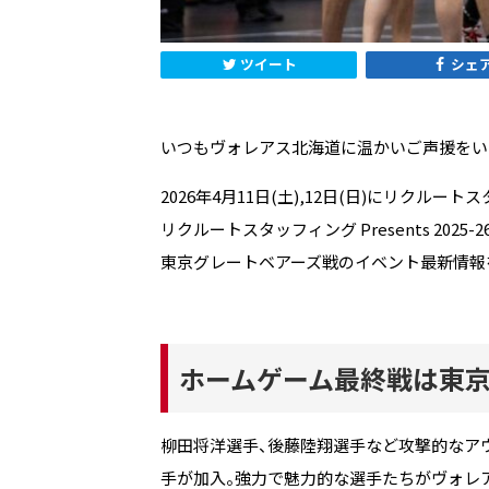
ツイート
シェ
いつもヴォレアス北海道に温かいご声援をい
2026年4月11日(土),12日(日)にリクル
リクルートスタッフィング Presents 2025-26 大
東京グレートベアーズ戦のイベント最新情報
ホームゲーム最終戦は東京
柳田将洋選手、後藤陸翔選手など攻撃的なア
手が加入。強力で魅力的な選手たちがヴォレ