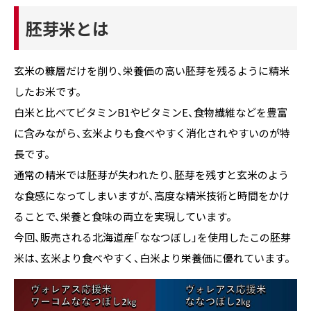
胚芽米とは
玄米の糠層だけを削り、栄養価の高い胚芽を残るように精米
したお米です。
白米と比べてビタミンB1やビタミンE、食物繊維などを豊富
に含みながら、玄米よりも食べやすく消化されやすいのが特
長です。
通常の精米では胚芽が失われたり、胚芽を残すと玄米のよう
な食感になってしまいますが、高度な精米技術と時間をかけ
ることで、栄養と食味の両立を実現しています。
今回、販売される北海道産「ななつぼし」を使用したこの胚芽
米は、玄米より食べやすく、白米より栄養価に優れています。