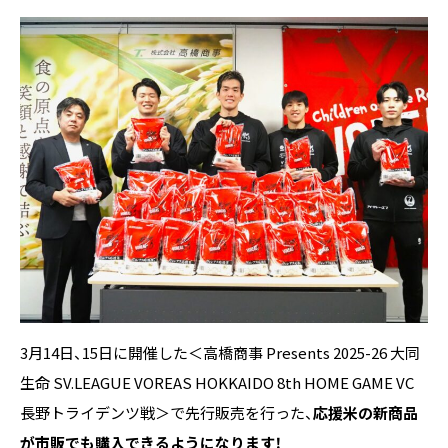
3月14日、15日に開催した＜高橋商事 Presents 2025-26 大同
生命 SV.LEAGUE VOREAS HOKKAIDO 8th HOME GAME VC
長野トライデンツ戦＞で先行販売を行った、
応援米の新商品
が市販でも購入できるようになります！