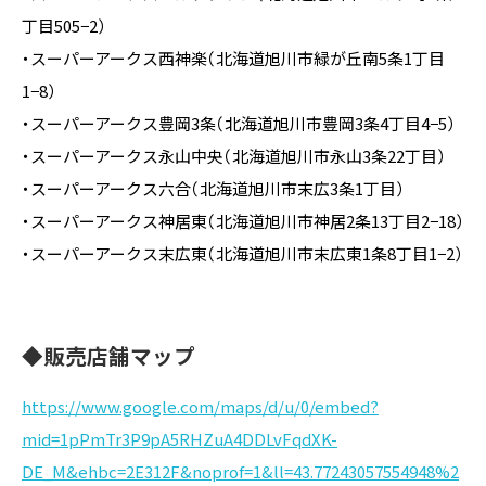
丁目505−2）
・スーパーアークス西神楽（北海道旭川市緑が丘南5条1丁目
1−8）
・スーパーアークス豊岡3条（北海道旭川市豊岡3条4丁目4−5）
・スーパーアークス永山中央（北海道旭川市永山3条22丁目）
・スーパーアークス六合（北海道旭川市末広3条1丁目）
・スーパーアークス神居東（北海道旭川市神居2条13丁目2−18）
・スーパーアークス末広東（北海道旭川市末広東1条8丁目1−2）
◆販売店舗マップ
https://www.google.com/maps/d/u/0/embed?
mid=1pPmTr3P9pA5RHZuA4DDLvFqdXK-
DE_M&ehbc=2E312F&noprof=1&ll=43.77243057554948%2