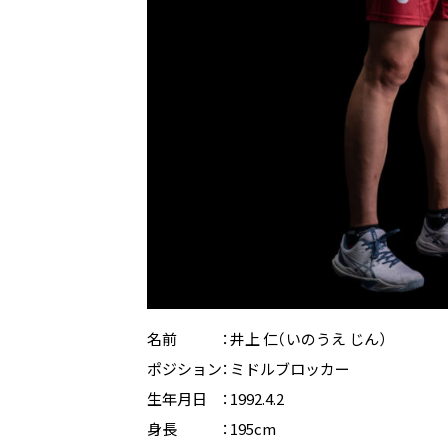
名前 ：
井上 仁（いのうえ じん）
ポジション：ミドルブロッカー
生年月日 ：1992.4.2
身長 ：195cm