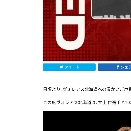
ツイート
シェ
日頃より、ヴォレアス北海道への温かいご声
この度ヴォレアス北海道は、
井上 仁
選手と2