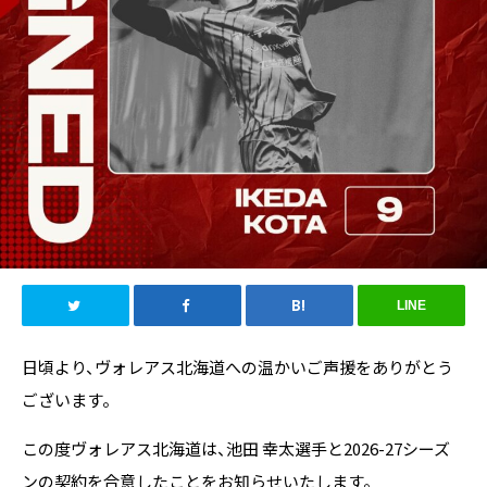
LINE
日頃より、ヴォレアス北海道への温かいご声援をありがとう
ございます。
この度ヴォレアス北海道は、
池田 幸太
選手と2026-27シーズ
ンの契約を合意したことをお知らせいたします。