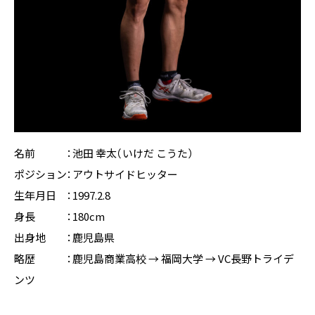
名前 ：
池田 幸太（いけだ こうた）
ポジション：アウトサイドヒッター
生年月日 ：1997.2.8
身長 ：180cm
出身地 ：鹿児島県
略歴 ：鹿児島商業高校 → 福岡大学 → VC長野トライデ
ンツ