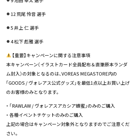
9 池田 幸太 選手
12 荒尾 怜音 選手
5 井上 仁 選手
4 松下 彪雅 選手
【重要】キャンペーンに関する注意事項
本キャンペーン（イラストカード全員配布＆直筆原本ランダ
ム封入）の対象となるのは、VOREAS MEGASTORE内の
「GOODS / ヴォレアス公式グッズ」を最低1点以上お買い上げ
のお客様のみとなります。
・ 「RAWLAW / ヴォレアスアカシア蜂蜜」のみのご購入
・ 各種イベントチケットのみのご購入
上記の場合はキャンペーン対象外となりますのでご注意くだ
さい。