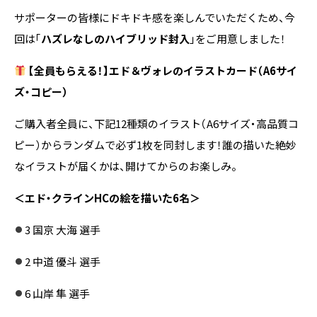
サポーターの皆様にドキドキ感を楽しんでいただくため、今
回は「
ハズレなしのハイブリッド封入
」をご用意しました！
【全員もらえる！】エド＆ヴォレのイラストカード（A6サイ
ズ・コピー）
ご購入者全員に、下記12種類のイラスト（A6サイズ・高品質コ
ピー）からランダムで必ず1枚を同封します！誰の描いた絶妙
なイラストが届くかは、開けてからのお楽しみ。
＜エド・クラインHCの絵を描いた6名＞
3 国京 大海 選手
2 中道 優斗 選手
6 山岸 隼 選手