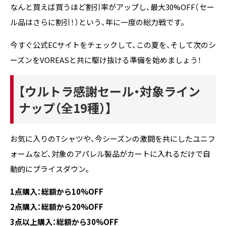
なんと買えば買うほど割引率がアップし、最大30%OFF（セー
ル品はさらに割引！）という、年に一度の総力戦です。
今すぐ公式ECサイトをチェックして、この夏を、そして次のシ
ーズンをVOREASと共に駆け抜ける準備を始めましょう！
【
ウルトラ感謝セール
・対象ライン
ナップ（全19種）】
お気に入りのTシャツや、今シーズンの激闘を共にしたユニフ
ォームなど、対象のアパレル製品がカートに入れるだけで自
動的にプライスダウン。
1点購入：総額から10%OFF
2点購入：総額から20%OFF
3点以上購入：総額から30%OFF