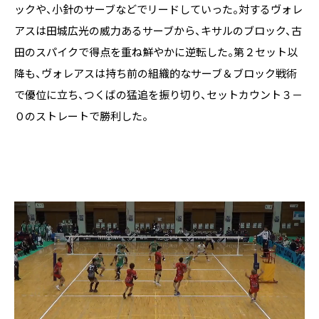
ックや、小針のサーブなどでリードしていった。対するヴォレ
アスは田城広光の威力あるサーブから、キサルのブロック、古
田のスパイクで得点を重ね鮮やかに逆転した。第２セット以
降も、ヴォレアスは持ち前の組織的なサーブ＆ブロック戦術
で優位に立ち、つくばの猛追を振り切り、セットカウント３－
０のストレートで勝利した。