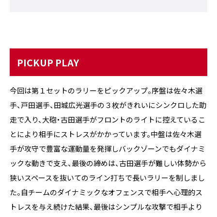
PICKUP PLAY
今回は第１セットのラリーをピックアップ。序盤は佐々木選
手、戸田選手、田城広光選手の３枚がきれいにシンクロした助
走で入り、大砲・古田選手がフロントのライトに控えているこ
とにより相手にストレスがかかっています。中盤は佐々木選
手が攻守で豊富な運動量を発揮しバックゾーンでもダイナミ
ックな動きで支え、最後の締めは、古田選手が難しい体勢から
狭いスペースを抜いてのライン打ちで長いラリーを制しまし
た。自チームのダイナミックなオフェンスで相手へ心理的ス
トレスを与え続けた結果、最後はシンプルな攻撃で相手より