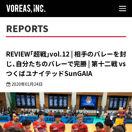
REPORTS
REVIEW「超戦」vol.12 | 相手のバレーを封
じ、自分たちのバレーで完勝 | 第十二戦 vs
つくばユナイテッドSunGAIA
2020年01月24日