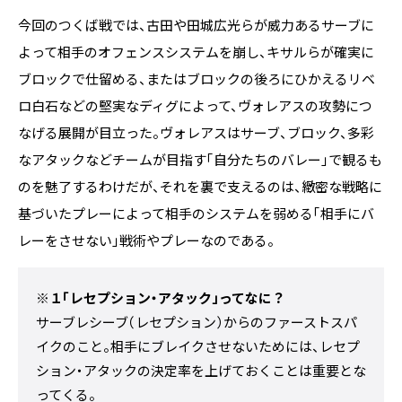
今回のつくば戦では、古田や田城広光らが威力あるサーブに
よって相手のオフェンスシステムを崩し、キサルらが確実に
ブロックで仕留める、またはブロックの後ろにひかえるリベ
ロ白石などの堅実なディグによって、ヴォレアスの攻勢につ
なげる展開が目立った。ヴォレアスはサーブ、ブロック、多彩
なアタックなどチームが目指す「自分たちのバレー」で観るも
のを魅了するわけだが、それを裏で支えるのは、緻密な戦略に
基づいたプレーによって相手のシステムを弱める「相手にバ
レーをさせない」戦術やプレーなのである。
※１「レセプション・アタック」ってなに？
サーブレシーブ（レセプション）からのファーストスパ
イクのこと。相手にブレイクさせないためには、レセプ
ション・アタックの決定率を上げておくことは重要とな
ってくる。