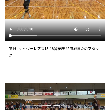
第1セット ヴォレアス15-18警視庁 #3田城貴之のアタッ
ク