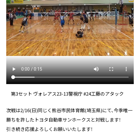
第3セット ヴォレアス23-13警視庁 #24工藤のアタック
次戦は2/16(日)同じく熊谷市民体育館(埼玉県)にて、今季唯一
勝ちを許したトヨタ自動車サンホークスと対戦します！
引き続き応援よろしくお願いいたします！