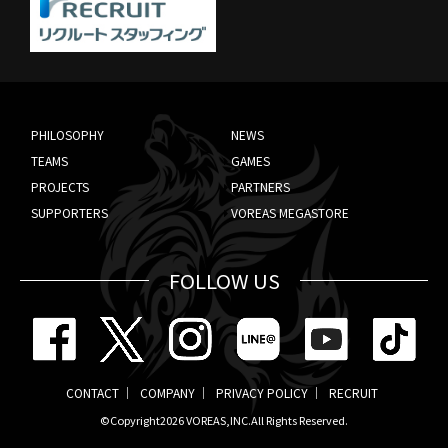
PHILOSOPHY
NEWS
TEAMS
GAMES
PROJECTS
PARTNERS
SUPPORTERS
VOREAS MEGASTORE
FOLLOW US
CONTACT
COMPANY
PRIVACY POLICY
RECRUIT
©Copyright2026
VOREAS,INC.
All Rights Reserved.