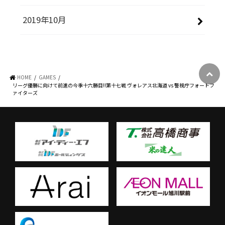
2019年10月
HOME
GAMES
リーグ優勝に向けて前進の今季十六勝目!!第十七戦 ヴォレアス北海道 vs 警視庁フォートフ
ァイターズ