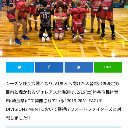
LINE
シーズン残り六戦となり、V1参入へ向けた入替戦出場決定も
目前と囁かれるヴォレアス北海道は、2/15(土)熊谷市民体育
館(埼玉県)にて開催されている「2019-20 V.LEAGUE
DIVISION2 MEN」において警視庁フォートファイターズと対
戦しました!!