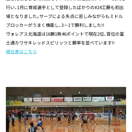
行い、1月に育成選手として登録したばかりの#24工藤も初出
場となりました。サーブによる失点に苦しみながらもミドル
ブロッカーがうまく機能し、3－1で勝利しました!!
ヴォレアス北海道は16勝1敗46ポイントで現在2位、首位の富
士通カワサキレッドスピリッツと勝率を並べています!!
順位表はこちら