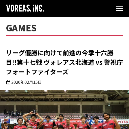
GAMES
リーグ優勝に向けて前進の今季十六勝
目!!第十七戦 ヴォレアス北海道 vs 警視庁
フォートファイターズ
2020年02月15日