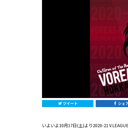
ツイート
シェ
いよいよ10月17日(土)より2020-21 V.LEAGU