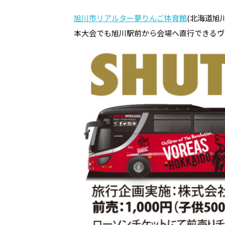
旭川市リアルター夢りんご体育館
(北海道旭川市
本大会でも旭川駅前から会場へ直行できるヴ