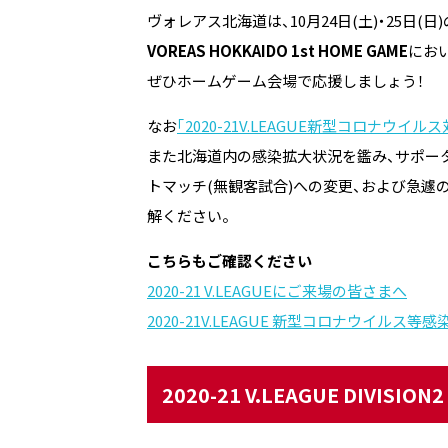
ヴォレアス北海道は、10月24日(土)・25日(
VOREAS HOKKAIDO 1st HOME GAME
にお
ぜひホームゲーム会場で応援しましょう！
なお
「2020-21V.LEAGUE新型コロナウイ
また北海道内の感染拡大状況を鑑み、サポー
トマッチ(無観客試合)への変更、および急
解ください。
こちらもご確認ください
2020-21 V.LEAGUEにご来場の皆さまへ
2020-21V.LEAGUE 新型コロナウイルス
2020-21 V.LEAGUE DIVISIO