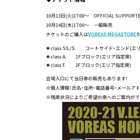
10月13日(火)17:00～ OFFICIAL SUPPOR
10月14日(水)17:00～ 一般販売
チケットのご購入は
VOREAS MEGASTORE
class SS./S. コートサイド・エンド(エ
class A. 1Fブロック(エリア指定席)
class F. 2Fブロック(エリア指定席)
会場入口にて当日券の販売もあります！
※個人情報（氏名・住所・電話番号・メールア
※残席状況によりご希望の席へのご案内がで