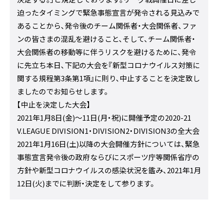
迫ったタイミングで緊急事態宣言が発令される見込みで
あることから、発令後のチーム関係者・大会関係者、ファ
ンの皆さまの混乱を避けること、そして、チーム関係者・
大会関係者の移動等に伴うリスクを避けるために、発令
に先立ち本日、下記の大会を『新型コロナウイルス対策に
関する規程第3条第1項』に則り、中止することを決定致し
ましたのでお知らせします。
【中止を決定した大会】
2021年1月8日(金)～11日(月・祝)に開催予定の2020-21
V.LEAGUE DIVISION1・DIVISION2・DIVISION3の全大会
2021年1月16日(土)以降の大会開催方針については、緊急
事態宣言発令後の政府ならびにスポーツ庁等関係省庁の
方針や新型コロナウイルスの感染状況を鑑み、2021年1月
12日(火)までに判断・決定をして参ります。