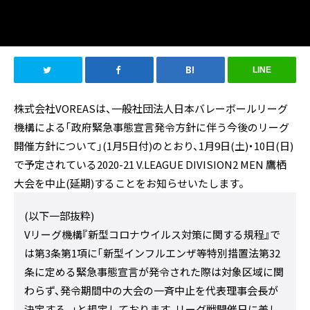
LINE
株式会社VOREASは、一般社団法人日本バレーボールリーグ
機構による「政府緊急事態宣言発令方針に伴う今後のリーグ
開催方針について」(1月5日付)のとおり、1月9日(土)・10日(日)
で予定されている2020-21 V.LEAGUE DIVISION2 MEN 鷹栖
大会を中止(延期)することをお知らせいたします。
(以下一部抜粋)
Vリーグ機構『新型コロナウイルス対策に関する規程』で
は第3条第1項に「新型インフルエンザ等特別措置法第32
条に定める緊急事態宣言が発令された際は対象区域に関
わらず、発令期間中の大会の一斉中止を代表理事会長が
決定する。」と規定しております。リーグ戦開催日に差し