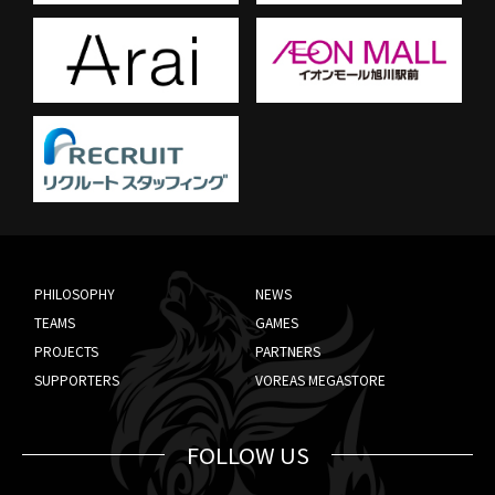
PHILOSOPHY
NEWS
TEAMS
GAMES
PROJECTS
PARTNERS
SUPPORTERS
VOREAS MEGASTORE
FOLLOW US