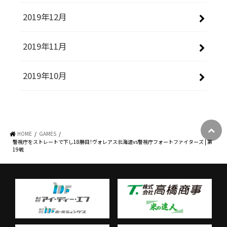
2019年12月
2019年11月
2019年10月
HOME
GAMES
警視庁をストレートで下し18勝目！ヴォレアス北海道vs警視庁フォートファイターズ | 第
19戦