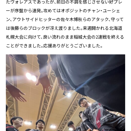
たヴォレアスであったが、前日の不調を感じさせない好プレ
ーが序盤から連発。攻めてはオポジットのチャン・ユーシェ
ン、アウトサイドヒッターの佐々木博秋らのアタック、守って
は後藤らのブロックが冴え渡りました。来週開かれる北海道
札幌大会に向けて、良い流れのまま稲城大会の2連戦を終える
ことができました。応援ありがとうございました。