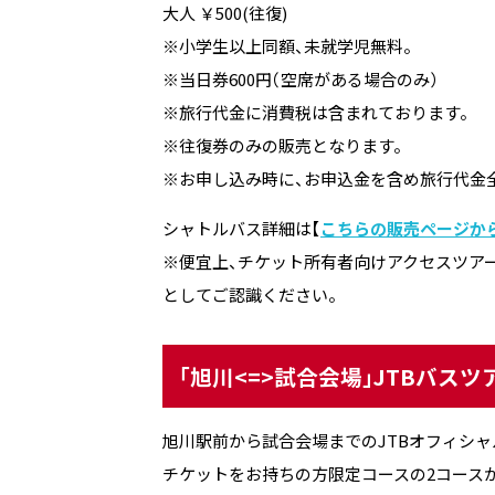
大人 ￥500(往復)
※小学生以上同額、未就学児無料。
※当日券600円（空席がある場合のみ）
※旅行代金に消費税は含まれております。
※往復券のみの販売となります。
※お申し込み時に、お申込金を含め旅行代金
シャトルバス詳細は【
こちらの販売ページか
※便宜上、チケット所有者向けアクセスツア
としてご認識ください。
「旭川<=>試合会場」JTBバスツ
旭川駅前から試合会場までのJTBオフィシャルツアー
チケットをお持ちの方限定コースの2コース