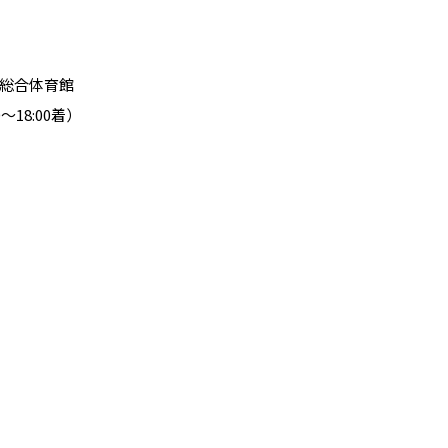
川市総合体育館
18:00着）