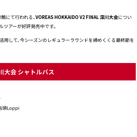
合体育館にて行われる、
VOREAS HOKKAIDO V2 FINAL 深川大会
につい
ャルツアーが好評発売中です。
活用して、今シーズンのレギュラーラウンドを締めくくる最終節を
川大会 シャトルバス
で
Loppi