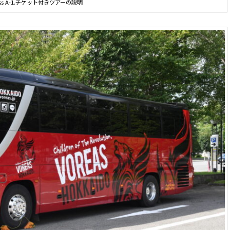
ass A-1.チケット付きツアーの説明