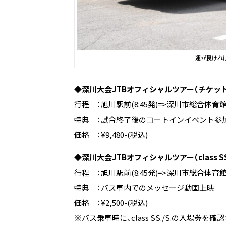
運が良ければ
◆深川大会JTBオフィシャルツアー（チケッ
行程 ：旭川駅前(8:45発)=>深川市総合体育館(
特典 ：試合終了後のコートインイベント参加
価格 ：¥9,480-(税込)
◆深川大会JTBオフィシャルツアー（class S
行程 ：旭川駅前(8:45発)=>深川市総合体育館(
特典 ：バス車内でのメッセージ動画上映
価格 ：¥2,500-(税込)
※バス乗車時に、class SS./S.の入場券を