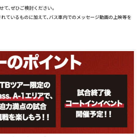
せて、ぜひご検討ください。
.に付与されているものに加えて、バス車内でのメッセージ動画の上映等を