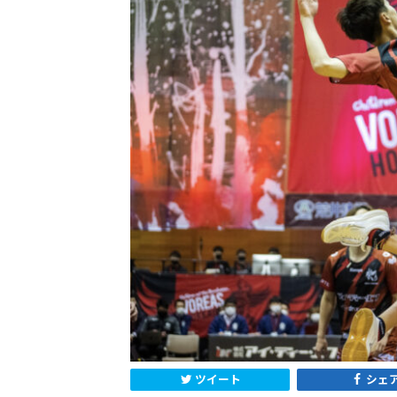
ツイート
シェ