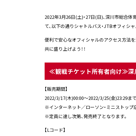
2022年3月26日(土)・27日(日)、深川市総
て、以下の通りシャトルバス・JTBオフィシ
便利で安心なオフィシャルのアクセス方法を
共に盛り上げよう！！
≪観戦チケット所有者向け≫深
【販売期間】
2022/3/17(木)00:00～2022/3/25(金)23:29ま
※インターネット／ローソン・ミニストップ店頭
※定員に達し次第、発売終了となります。
【Lコード】