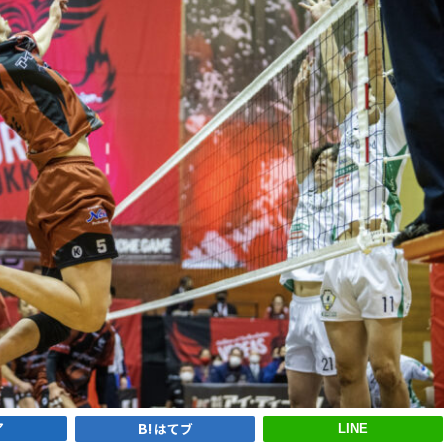
ア
はてブ
LINE