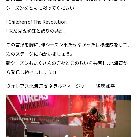
シーズンをともに戦ってください。
「Children of The Revolution」
「未だ見ぬ熱狂と誇りの共創」
この言葉を胸に、昨シーズン果たせなかった目標達成をして、
次のステージに向かいましょう。
新シーズンもたくさんの方々とこの想いを共有し、北海道か
ら発信し続けましょう！！
ヴォレアス北海道 ゼネラルマネージャー ／ 降旗 雄平