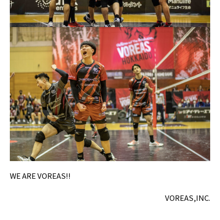
WE ARE VOREAS!!
VOREAS,INC.