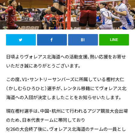
LINE
日頃よりヴォレアス北海道への活動支援、熱い応援をお寄せ
いただき誠にありがとうございます。
この度、V1・サントリーサンバーズに所属している樫村大仁
（かしむらひろひと）選手が、レンタル移籍にてヴォレアス北
海道への入団が決定しましたことをお知らせいたします。
現在樫村選手は、中国・杭州にて行われるアジア競技大会出場
のため、日本代表チームに帯同しており
9/26の大会終了後に、ヴォレアス北海道のチームの一員とし