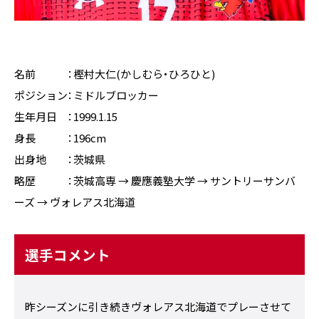
名前 ：樫村大仁(かしむら・ひろひと)
ポジション：ミドルブロッカー
生年月日 ：1999.1.15
身長 ：196cm
出身地 ：茨城県
略歴 ：茨城高専 → 慶應義塾大学 → サントリーサンバ
ーズ → ヴォレアス北海道
選手コメント
昨シーズンに引き続きヴォレアス北海道でプレーさせて