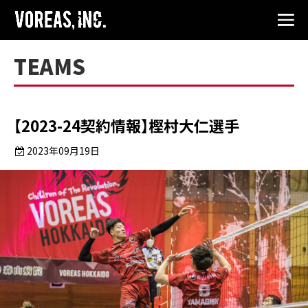
TEAMS
【2023-24契約情報】樫村大仁選手
2023年09月19日