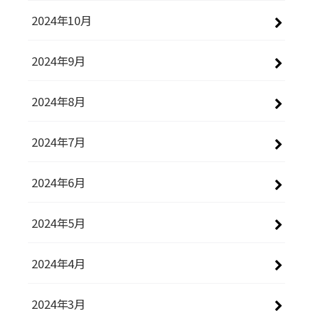
2024年10月
2024年9月
2024年8月
2024年7月
2024年6月
2024年5月
2024年4月
2024年3月