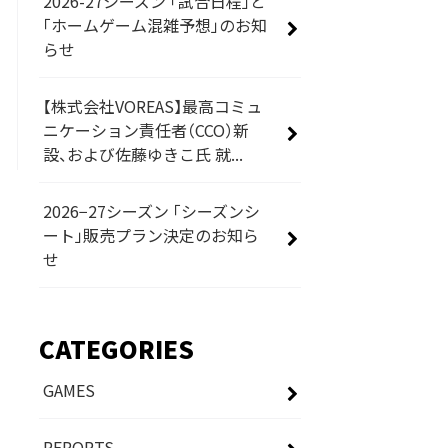
2026-27シーズン 「試合日程」と
「ホームゲーム混雑予想」のお知
らせ
【株式会社VOREAS】最高コミュ
ニケーション責任者（CCO）新
設、および佐藤ゆきこ氏 就...
2026−27シーズン 「シーズンシ
ート」販売プラン決定のお知ら
せ
CATEGORIES
GAMES
REPORTS