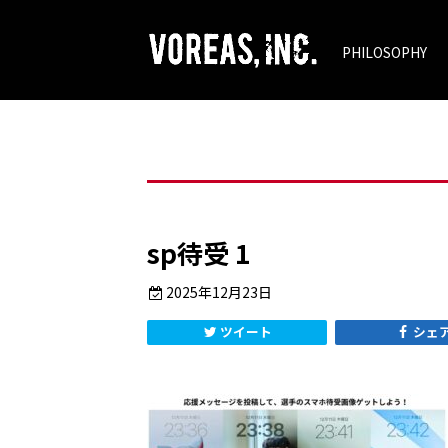
PHILOSOPHY
sp待受 1
2025年12月23日
ツイート
シェ