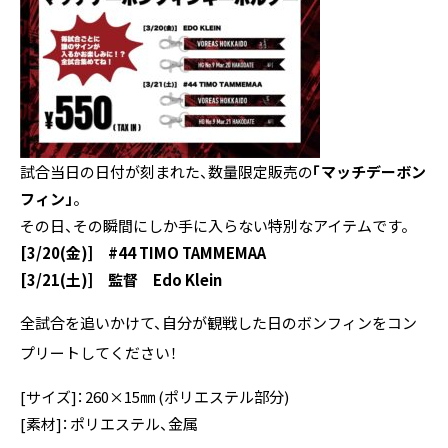
試合当日の日付が刻まれた、数量限定販売の
「マッチデーボン
フィン」
。
その日、その瞬間にしか手に入らない特別なアイテムです。
[3/20(金)] #44 TIMO TAMMEMAA
[3/21(土)] 監督 Edo Klein
全試合を追いかけて、自分が観戦した日のボンフィンをコン
プリートしてください！
[サイズ]：260×15㎜ (ポリエステル部分)
[素材]：ポリエステル、金属