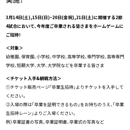
3月14日(土),15日(日)・20日(金祝),21日(土)に開催する2節
4試合において、今年度ご卒業される皆さまをホームゲームに
ご招待！
＜対象＞
幼稚園、保育園、小学校、中学校、高等学校、専門学校、高等専門
学校、短期大学、大学、大学院などを卒業する皆さま
＜チケット入手&観戦方法＞
①チケット販売ページ「卒業生招待」よりチケットを入手して
ください。
②入場の際は「卒業を証明できるもの」をお持ちのうえ、「卒業
生招待レーン」よりご入場ください。
例）卒業証書の写真、卒業証明書、卒業式の写真など