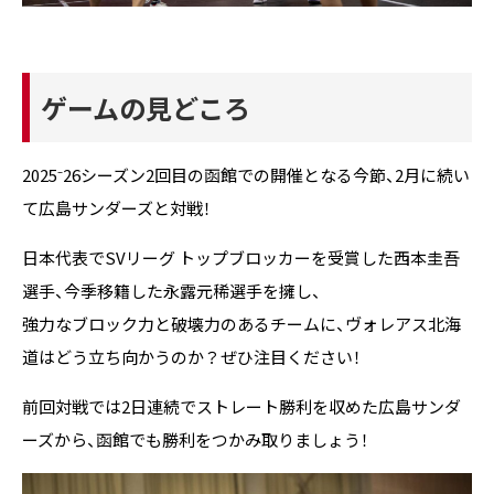
ゲームの見どころ
2025⁻26シーズン2回目の函館での開催となる今節、2月に続い
て広島サンダーズと対戦！
日本代表でSVリーグ トップブロッカーを受賞した西本圭吾
選手、今季移籍した永露元稀選手を擁し、
強力なブロック力と破壊力のあるチームに、ヴォレアス北海
道はどう立ち向かうのか？ぜひ注目ください！
前回対戦では2日連続でストレート勝利を収めた広島サンダ
ーズから、函館でも勝利をつかみ取りましょう！