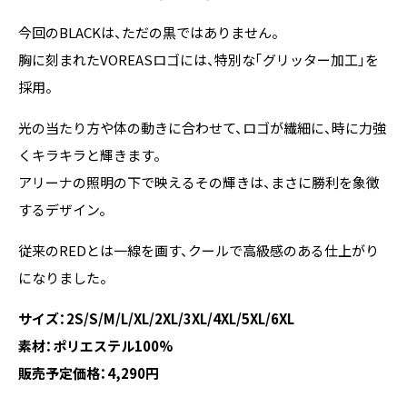
今回のBLACKは、ただの黒ではありません。
胸に刻まれたVOREASロゴには、特別な「グリッター加工」を
採用。
光の当たり方や体の動きに合わせて、ロゴが繊細に、時に力強
くキラキラと輝きます。
アリーナの照明の下で映えるその輝きは、まさに勝利を象徴
するデザイン。
従来のREDとは一線を画す、クールで高級感のある仕上がり
になりました。
サイズ：2S/S/M/L/XL/2XL/3XL/4XL/5XL/6XL
素材：ポリエステル100%
販売予定価格：4,290円