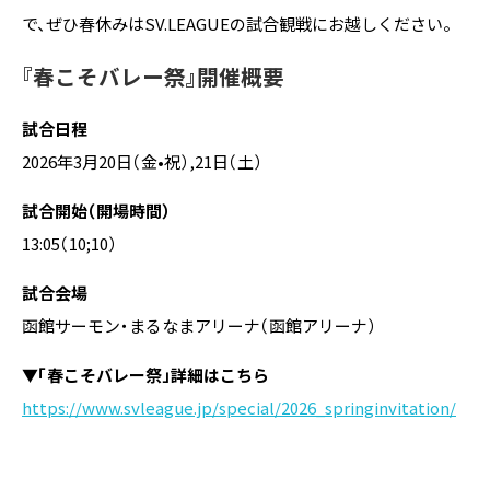
で、ぜひ春休みはSV.LEAGUEの試合観戦にお越しください。
『春こそバレー祭』開催概要
試合日程
2026年3月20日（金•祝）,21日（土）
試合開始（開場時間）
13:05（10;10）
試合会場
函館サーモン・まるなまアリーナ（函館アリーナ）
▼「春こそバレー祭」詳細はこちら
https://www.svleague.jp/special/2026_springinvitation/